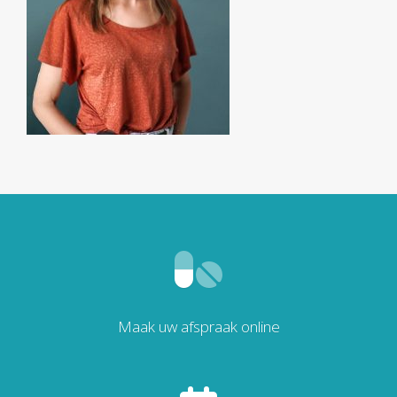
Maak uw afspraak online