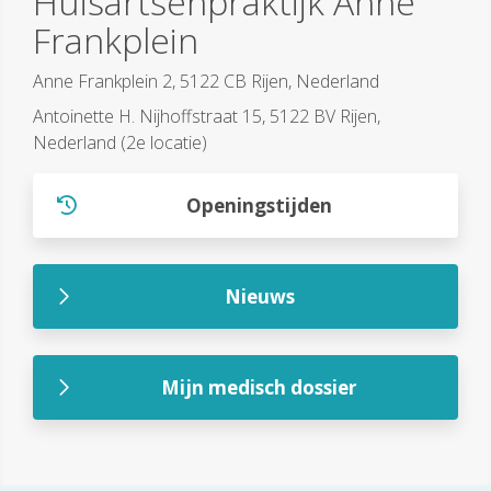
Huisartsenpraktijk Anne
Frankplein
Anne Frankplein 2, 5122 CB Rijen, Nederland
Antoinette H. Nijhoffstraat 15, 5122 BV Rijen,
Nederland (2e locatie)
Openingstijden
Nieuws
Mijn medisch dossier