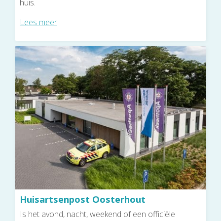
huis.
Lees meer
Huisartsenpost Oosterhout
Is het avond, nacht, weekend of een officiële