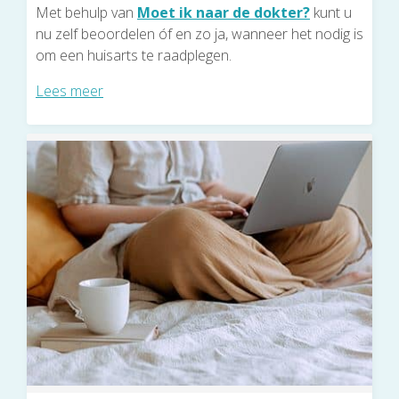
Met behulp van
Moet ik naar de dokter?
kunt u
nu zelf beoordelen óf en zo ja, wanneer het nodig is
om een huisarts te raadplegen.
Lees meer