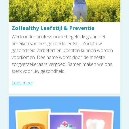
ZoHealthy Leefstijl & Preventie
Werk onder professionele begeleiding aan het
bereiken van een gezonde leefstijl. Zodat uw
gezondheid verbetert en klachten kunnen worden
voorkomen. Deelname wordt door de meeste
zorgverzekeraars vergoed. Samen maken we ons
sterk voor uw gezondheid.
Lees meer