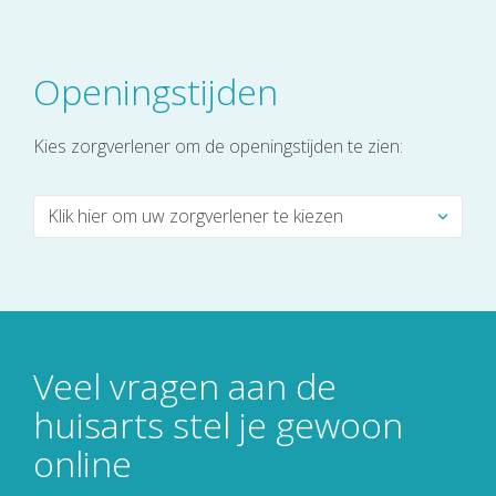
Openingstijden
Kies zorgverlener om de openingstijden te zien:
Veel vragen aan de
huisarts stel je gewoon
online