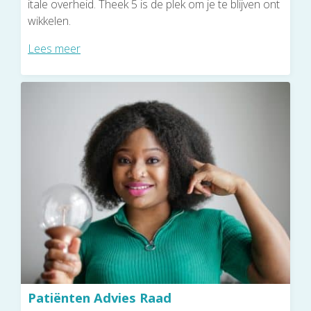
itale overheid. Theek 5 is de plek om je te blijven ont
wikkelen.
Lees meer
Patiënten Advies Raad