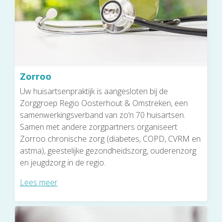
Zorroo
Uw huisartsenpraktijk is aangesloten bij de
Zorggroep Regio Oosterhout & Omstreken, een
samenwerkingsverband van zo’n 70 huisartsen.
Samen met andere zorgpartners organiseert
Zorroo chronische zorg (diabetes, COPD, CVRM en
astma), geestelijke gezondheidszorg, ouderenzorg
en jeugdzorg in de regio.
Lees meer