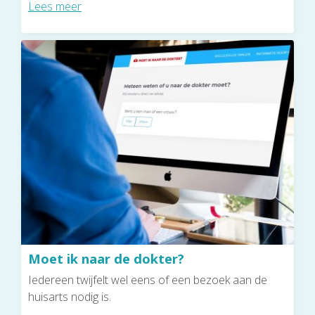
Lees meer
Moet ik naar de dokter?
Iedereen twijfelt wel eens of een bezoek aan de
huisarts nodig is.