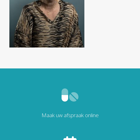
Maak uw afspraak online