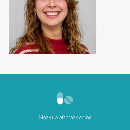
Maak uw afspraak online