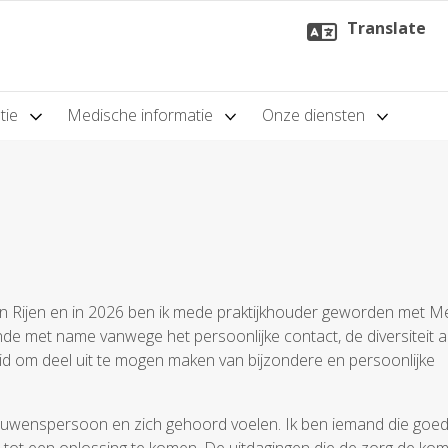
Translate
atie
Medische informatie
Onze diensten
n Rijen en in 2026 ben ik mede praktijkhouder geworden met M
de met name vanwege het persoonlijke contact, de diversiteit 
eid om deel uit te mogen maken van bijzondere en persoonlijke
rtrouwenspersoon en zich gehoord voelen. Ik ben iemand die goed 