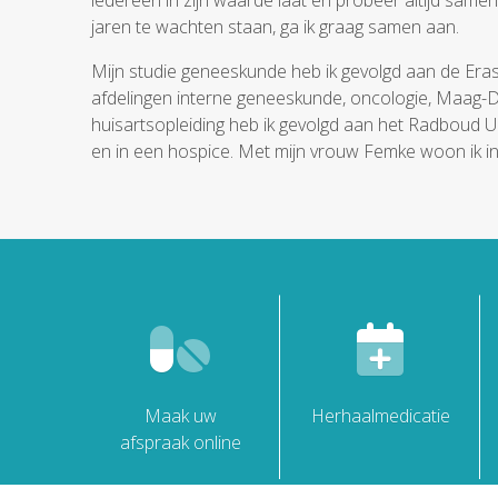
iedereen in zijn waarde laat en probeer altijd sam
jaren te wachten staan, ga ik graag samen aan.
Mijn studie geneeskunde heb ik gevolgd aan de Erasm
afdelingen interne geneeskunde, oncologie, Maag-D
huisartsopleiding heb ik gevolgd aan het Radboud
en in een hospice. Met mijn vrouw Femke woon ik i
Maak uw
Herhaalmedicatie
afspraak online