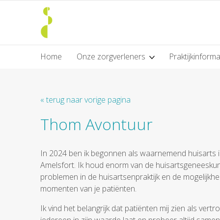
Home
Onze zorgverleners
Praktijkinform
« terug naar vorige pagina
Thom Avontuur
In 2024 ben ik begonnen als waarnemend huisarts i
Amelsfort. Ik houd enorm van de huisartsgeneeskun
problemen in de huisartsenpraktijk en de mogelijkh
momenten van je patiënten.
Ik vind het belangrijk dat patiënten mij zien als ve